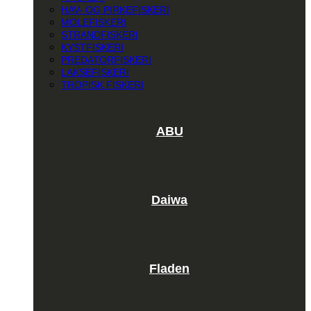
HAV- OG PIRKEFISKERI
MOLEFISKERI
STRANDFISKERI
KYSTFISKERI
PREDATORFISKERI
LAKSEFISKERI
TROPISK FISKERI
ABU
Daiwa
Fladen