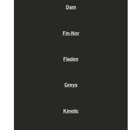
Dam
Fin-Nor
Fladen
Greys
Kinetic