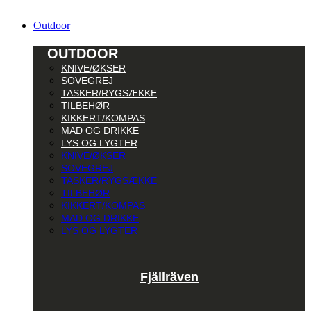
Outdoor
OUTDOOR
KNIVE/ØKSER
SOVEGREJ
TASKER/RYGSÆKKE
TILBEHØR
KIKKERT/KOMPAS
MAD OG DRIKKE
LYS OG LYGTER
KNIVE/ØKSER
SOVEGREJ
TASKER/RYGSÆKKE
TILBEHØR
KIKKERT/KOMPAS
MAD OG DRIKKE
LYS OG LYGTER
Fjällräven