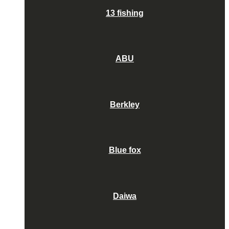
13 fishing
ABU
Berkley
Blue fox
Daiwa