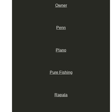
Owner
Penn
Plano
Pure Fishing
Rapala