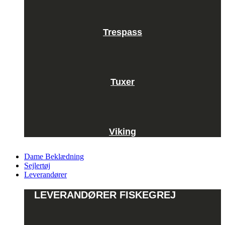
Trespass
Tuxer
Viking
Dame Beklædning
Sejlertøj
Leverandører
LEVERANDØRER FISKEGREJ