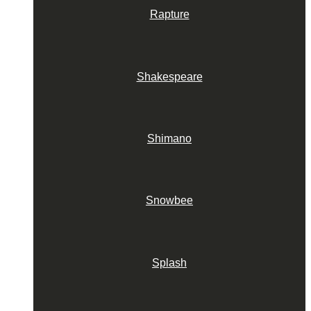
Rapture
Shakespeare
Shimano
Snowbee
Splash