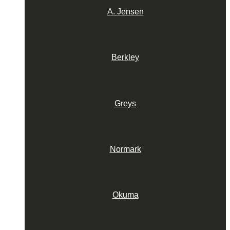
A. Jensen
Berkley
Greys
Normark
Okuma