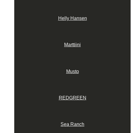
Helly Hansen
Marttiini
Musto
REDGREEN
Sea Ranch