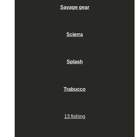
Savage gear
Scierra
Splash
Trabucco
13 fishing