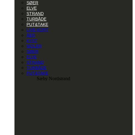
SØER
ELVE
STRAND
TURBÅDE
PUT&TAKE
LIVE KORT
ÅER
KYST
MOLER
SØER
ELVE
STRAND
TURBÅDE
PUT&TAKE
Sæby Nordstrand