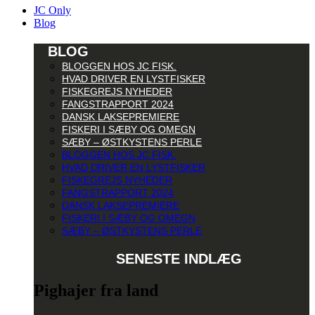
JC Only
Blog
BLOG
BLOGGEN HOS JC FISK.
HVAD DRIVER EN LYSTFISKER
FISKEGREJS NYHEDER
FANGSTRAPPORT 2024
DANSK LAKSEPREMIERE
FISKERI I SÆBY OG OMEGN
SÆBY – ØSTKYSTENS PERLE
BLOGGEN HOS JC FISK.
HVAD DRIVER EN LYSTFISKER
FISKEGREJS NYHEDER
FANGSTRAPPORT 2024
DANSK LAKSEPREMIERE
FISKERI I SÆBY OG OMEGN
SÆBY – ØSTKYSTENS PERLE
SENESTE INDLÆG
Pighajer fra land