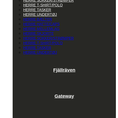
HERRE SOKKER/STRØMPER
HERRE T-SHIRT/POLO
HERRE TASKER
HERRE UNDERTØJ
HERRE BÆLTER
HERRE HATTE/CAPS
HERRE MELLEMLAG
HERRE SKJORTE
HERRE SOKKER/STRØMPER
HERRE T-SHIRT/POLO
HERRE TASKER
HERRE UNDERTØJ
Fjällräven
Gateway