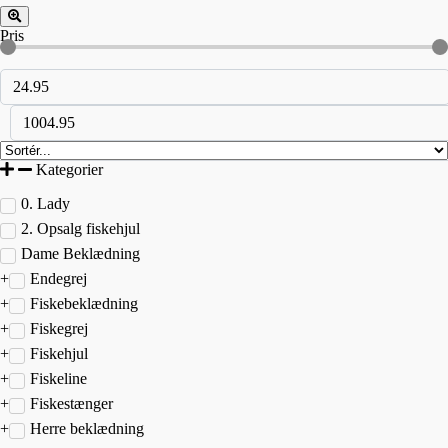
Pris
Kategorier
0. Lady
2. Opsalg fiskehjul
Dame Beklædning
Endegrej
Fiskebeklædning
Fiskegrej
Fiskehjul
Fiskeline
Fiskestænger
Herre beklædning