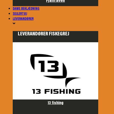
Fjällräven
DAME BEKLÆDNING
SEJLERTØJ
LEVERANDØRER
LEVERANDØRER FISKEGREJ
13 fishing