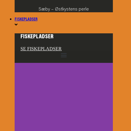
Sæby – Østkystens perle
FISKEPLADSER
FISKEPLADSER
SE FISKEPLADSER