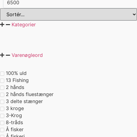
Kategorier
Varenøgleord
100% uld
13 Fishing
2 hånds
2 hånds fluestænger
3 delte stænger
3 kroge
3-Krog
8-tråds
Å fisker
Å fiskeri