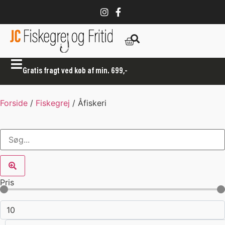
Gratis fragt ved køb af min. 699,-
Forside
/
Fiskegrej
/ Åfiskeri
Pris