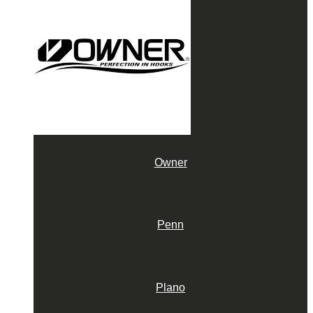
Owner
Penn
Plano