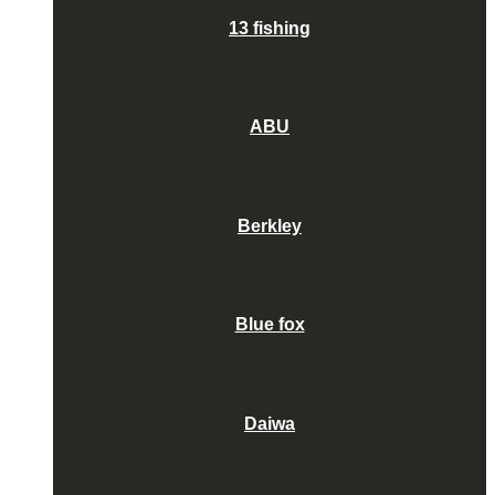
13 fishing
ABU
Berkley
Blue fox
Daiwa