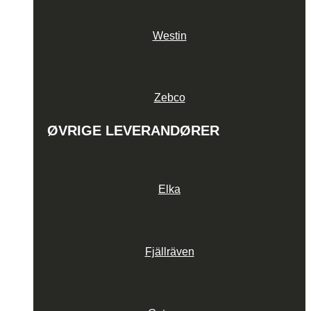
Westin
Zebco
ØVRIGE LEVERANDØRER
Elka
Fjällräven