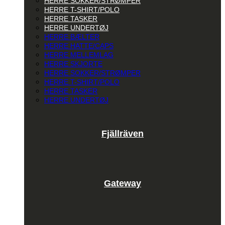
HERRE SOKKER/STRØMPER
HERRE T-SHIRT/POLO
HERRE TASKER
HERRE UNDERTØJ
HERRE BÆLTER
HERRE HATTE/CAPS
HERRE MELLEMLAG
HERRE SKJORTE
HERRE SOKKER/STRØMPER
HERRE T-SHIRT/POLO
HERRE TASKER
HERRE UNDERTØJ
Fjällräven
Gateway