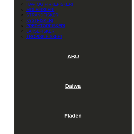
HAV- OG PIRKEFISKERI
MOLEFISKERI
STRANDFISKERI
KYSTFISKERI
PREDATORFISKERI
LAKSEFISKERI
TROPISK FISKERI
ABU
Daiwa
Fladen