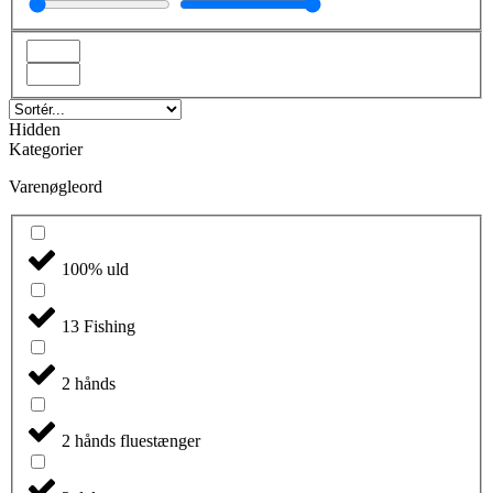
Hidden
Kategorier
Varenøgleord
100% uld
13 Fishing
2 hånds
2 hånds fluestænger