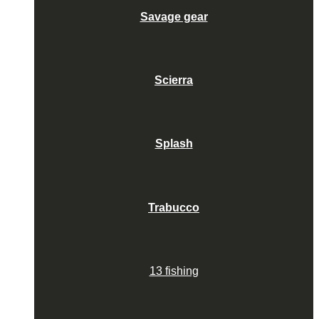
Savage gear
Scierra
Splash
Trabucco
13 fishing