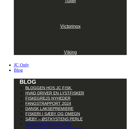
Tuxer
Victorinox
Viking
JC Only
Blog
BLOG
BLOGGEN HOS JC FISK.
HVAD DRIVER EN LYSTFISKER
FISKEGREJS NYHEDER
FANGSTRAPPORT 2024
DANSK LAKSEPREMIERE
FISKERI I SÆBY OG OMEGN
SÆBY – ØSTKYSTENS PERLE
BLOGGEN HOS JC FISK.