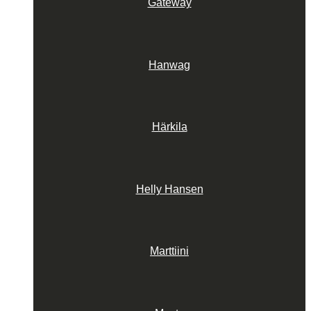
Gateway
Hanwag
Härkila
Helly Hansen
Marttiini