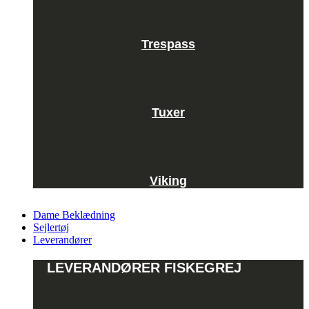
Trespass
Tuxer
Viking
Dame Beklædning
Sejlertøj
Leverandører
LEVERANDØRER FISKEGREJ