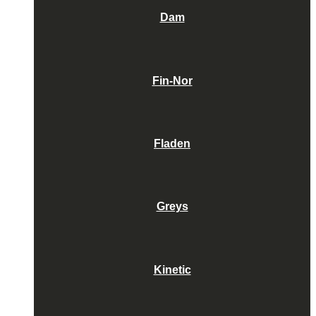
Dam
Fin-Nor
Fladen
Greys
Kinetic