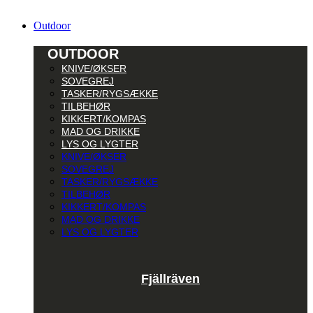
Outdoor
OUTDOOR
KNIVE/ØKSER
SOVEGREJ
TASKER/RYGSÆKKE
TILBEHØR
KIKKERT/KOMPAS
MAD OG DRIKKE
LYS OG LYGTER
KNIVE/ØKSER
SOVEGREJ
TASKER/RYGSÆKKE
TILBEHØR
KIKKERT/KOMPAS
MAD OG DRIKKE
LYS OG LYGTER
Fjällräven