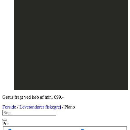
Gratis fragt ved køb af min. 699,-
Forside
/
Leverandører fiskegrej
/ Plano
Pris