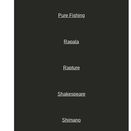
Pure Fishing
Rapala
Rapture
Shakespeare
Shimano