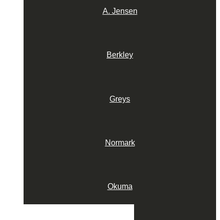
A. Jensen
Berkley
Greys
Normark
Okuma