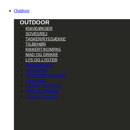
Outdoor
OUTDOOR
KNIVE/ØKSER
SOVEGREJ
TASKER/RYGSÆKKE
TILBEHØR
KIKKERT/KOMPAS
MAD OG DRIKKE
LYS OG LYGTER
KNIVE/ØKSER
SOVEGREJ
TASKER/RYGSÆKKE
TILBEHØR
KIKKERT/KOMPAS
MAD OG DRIKKE
LYS OG LYGTER