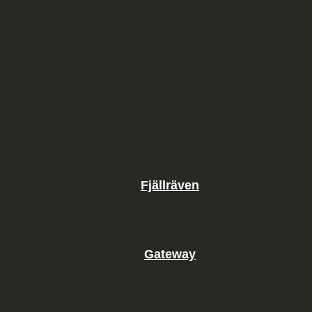
Fjällräven
Gateway