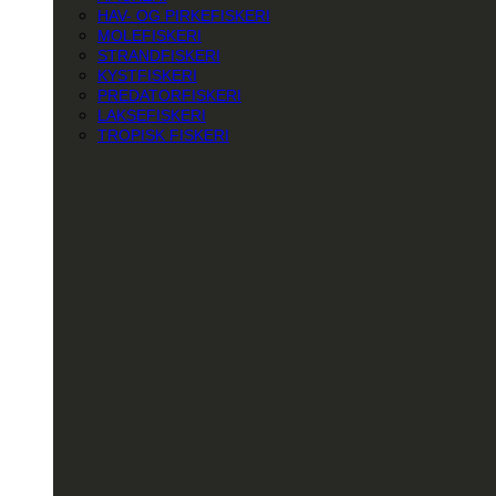
HAV- OG PIRKEFISKERI
MOLEFISKERI
STRANDFISKERI
KYSTFISKERI
PREDATORFISKERI
LAKSEFISKERI
TROPISK FISKERI