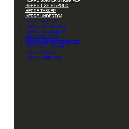
HERRE SOKKER/STRØMPER
HERRE T-SHIRT/POLO
HERRE TASKER
HERRE UNDERTØJ
HERRE BÆLTER
HERRE HATTE/CAPS
HERRE MELLEMLAG
HERRE SKJORTE
HERRE SOKKER/STRØMPER
HERRE T-SHIRT/POLO
HERRE TASKER
HERRE UNDERTØJ