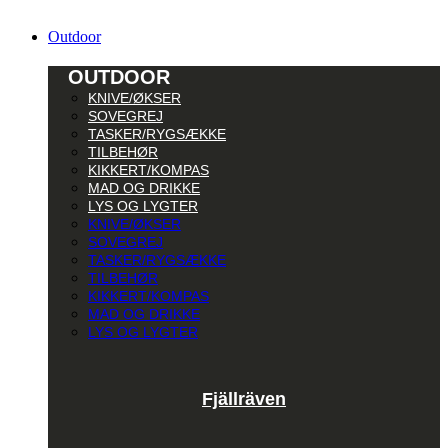
Outdoor
OUTDOOR
KNIVE/ØKSER
SOVEGREJ
TASKER/RYGSÆKKE
TILBEHØR
KIKKERT/KOMPAS
MAD OG DRIKKE
LYS OG LYGTER
KNIVE/ØKSER
SOVEGREJ
TASKER/RYGSÆKKE
TILBEHØR
KIKKERT/KOMPAS
MAD OG DRIKKE
LYS OG LYGTER
Fjällräven