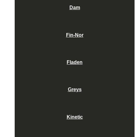
Dam
Fin-Nor
Fladen
Greys
Kinetic