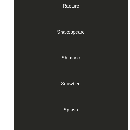
Rapture
Shakespeare
Shimano
Snowbee
Splash