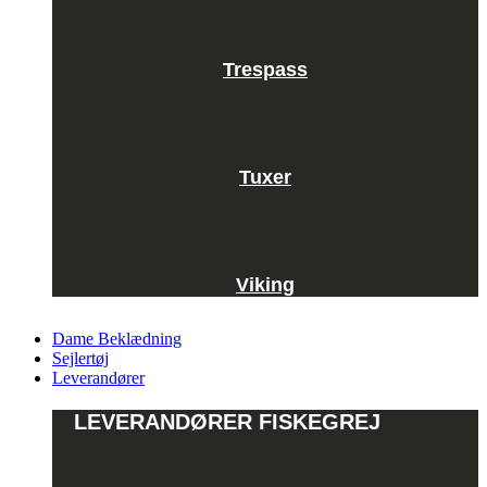
Trespass
Tuxer
Viking
Dame Beklædning
Sejlertøj
Leverandører
LEVERANDØRER FISKEGREJ