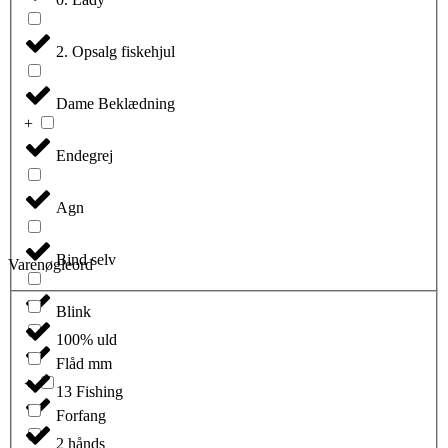
2. Opsalg fiskehjul
Dame Beklædning
Endegrej
Agn
Bind selv
Varenøgleord
Blink
100% uld
Flåd mm
13 Fishing
Forfang
2 hånds