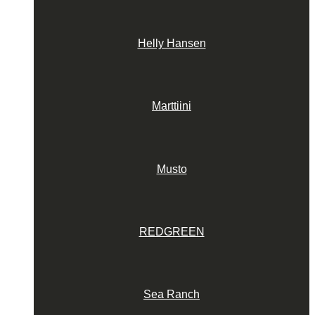
Helly Hansen
Marttiini
Musto
REDGREEN
Sea Ranch