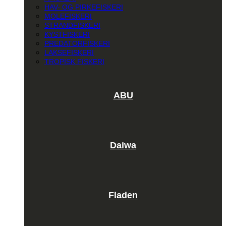
HAV- OG PIRKEFISKERI
MOLEFISKERI
STRANDFISKERI
KYSTFISKERI
PREDATORFISKERI
LAKSEFISKERI
TROPISK FISKERI
ABU
Daiwa
Fladen