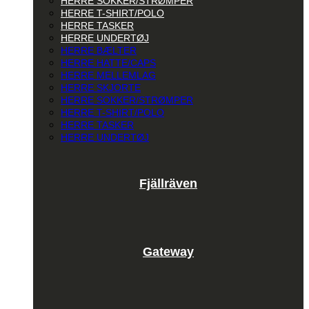
HERRE SOKKER/STRØMPER
HERRE T-SHIRT/POLO
HERRE TASKER
HERRE UNDERTØJ
HERRE BÆLTER
HERRE HATTE/CAPS
HERRE MELLEMLAG
HERRE SKJORTE
HERRE SOKKER/STRØMPER
HERRE T-SHIRT/POLO
HERRE TASKER
HERRE UNDERTØJ
Fjällräven
Gateway