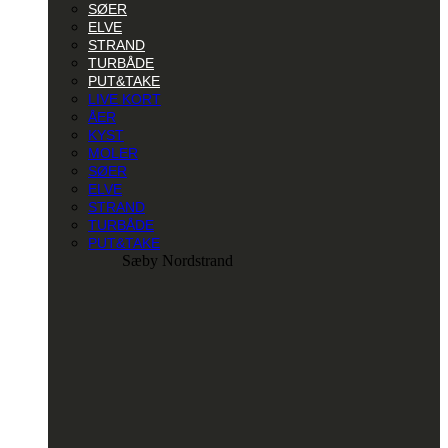
SØER
ELVE
STRAND
TURBÅDE
PUT&TAKE
LIVE KORT
ÅER
KYST
MOLER
SØER
ELVE
STRAND
TURBÅDE
PUT&TAKE
Sæby Nordstrand