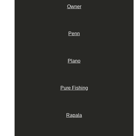
Owner
Penn
Plano
Pure Fishing
Rapala