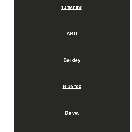
13 fishing
ABU
Berkley
Blue fox
Daiwa