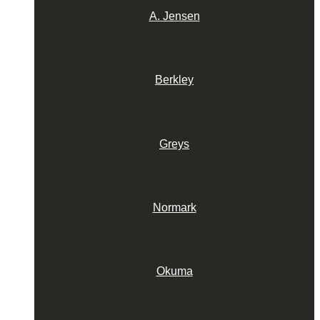
A. Jensen
Berkley
Greys
Normark
Okuma