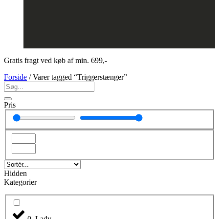
Gratis fragt ved køb af min. 699,-
Forside
/ Varer tagged “Triggerstænger”
Pris
Hidden
Kategorier
0. Lady