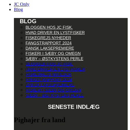
JC Only
Blog
BLOG
BLOGGEN HOS JC FISK.
HVAD DRIVER EN LYSTFISKER
FISKEGREJS NYHEDER
FANGSTRAPPORT 2024
DANSK LAKSEPREMIERE
FISKERI I SÆBY OG OMEGN
SÆBY – ØSTKYSTENS PERLE
BLOGGEN HOS JC FISK.
HVAD DRIVER EN LYSTFISKER
FISKEGREJS NYHEDER
FANGSTRAPPORT 2024
DANSK LAKSEPREMIERE
FISKERI I SÆBY OG OMEGN
SÆBY – ØSTKYSTENS PERLE
SENESTE INDLÆG
Pighajer fra land