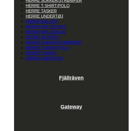
HERRE SOKKER/STRØMPER
HERRE T-SHIRT/POLO
HERRE TASKER
HERRE UNDERTØJ
HERRE BÆLTER
HERRE HATTE/CAPS
HERRE MELLEMLAG
HERRE SKJORTE
HERRE SOKKER/STRØMPER
HERRE T-SHIRT/POLO
HERRE TASKER
HERRE UNDERTØJ
Fjällräven
Gateway