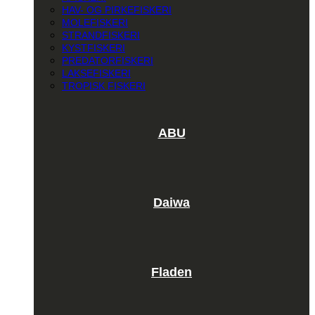
HAV- OG PIRKEFISKERI
MOLEFISKERI
STRANDFISKERI
KYSTFISKERI
PREDATORFISKERI
LAKSEFISKERI
TROPISK FISKERI
ABU
Daiwa
Fladen