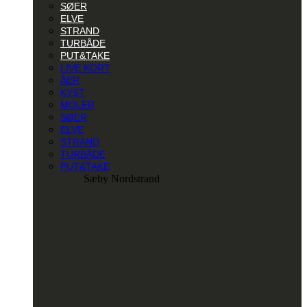
SØER
ELVE
STRAND
TURBÅDE
PUT&TAKE
LIVE KORT
ÅER
KYST
MOLER
SØER
ELVE
STRAND
TURBÅDE
PUT&TAKE
Sæby Nordstrand