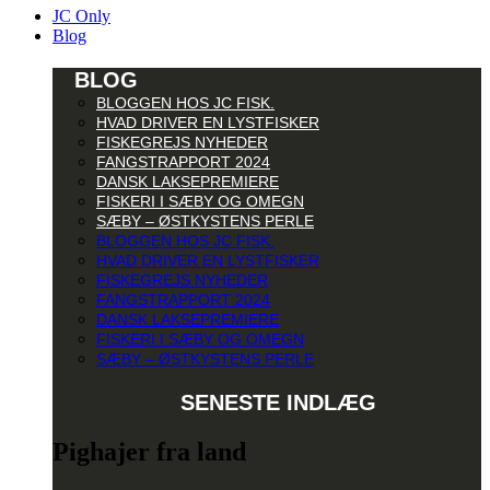
JC Only
Blog
BLOG
BLOGGEN HOS JC FISK.
HVAD DRIVER EN LYSTFISKER
FISKEGREJS NYHEDER
FANGSTRAPPORT 2024
DANSK LAKSEPREMIERE
FISKERI I SÆBY OG OMEGN
SÆBY – ØSTKYSTENS PERLE
BLOGGEN HOS JC FISK.
HVAD DRIVER EN LYSTFISKER
FISKEGREJS NYHEDER
FANGSTRAPPORT 2024
DANSK LAKSEPREMIERE
FISKERI I SÆBY OG OMEGN
SÆBY – ØSTKYSTENS PERLE
SENESTE INDLÆG
Pighajer fra land