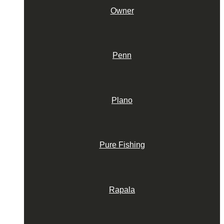
Owner
Penn
Plano
Pure Fishing
Rapala