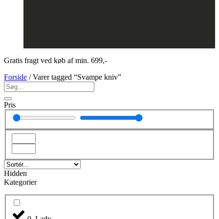
Gratis fragt ved køb af min. 699,-
Forside
/ Varer tagged “Svampe kniv”
Pris
Hidden
Kategorier
0. Lady