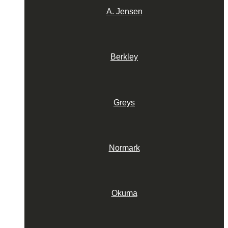
A. Jensen
Berkley
Greys
Normark
Okuma