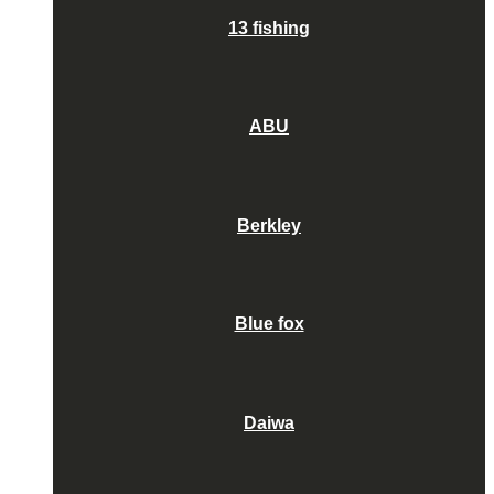
13 fishing
ABU
Berkley
Blue fox
Daiwa