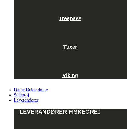
Trespass
Tuxer
Viking
Dame Beklædning
Sejlertøj
Leverandører
LEVERANDØRER FISKEGREJ