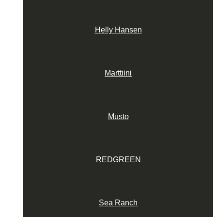
Helly Hansen
Marttiini
Musto
REDGREEN
Sea Ranch