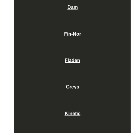
Dam
Fin-Nor
Fladen
Greys
Kinetic