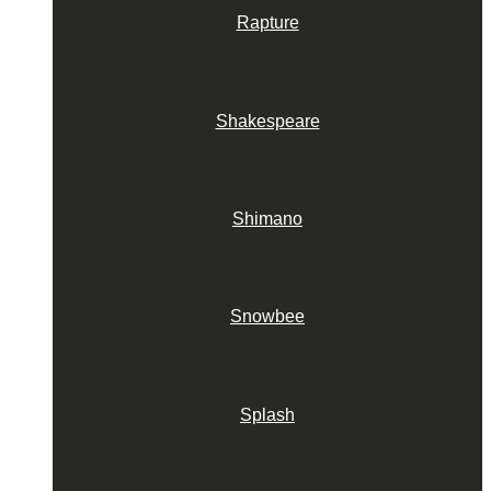
Rapture
Shakespeare
Shimano
Snowbee
Splash