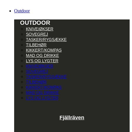
Outdoor
OUTDOOR
KNIVE/ØKSER
SOVEGREJ
TASKER/RYGSÆKKE
TILBEHØR
KIKKERT/KOMPAS
MAD OG DRIKKE
LYS OG LYGTER
KNIVE/ØKSER
SOVEGREJ
TASKER/RYGSÆKKE
TILBEHØR
KIKKERT/KOMPAS
MAD OG DRIKKE
LYS OG LYGTER
Fjällräven