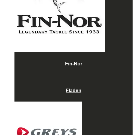
Fin-Nor
Fladen