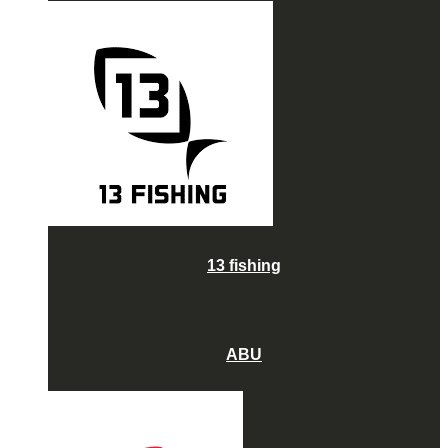
13 fishing
ABU