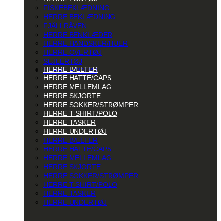
FISKEBEKLÆDNING
HERRE BEKLÆDNING
FJÄLLRÄVEN
HERRE BENKLÆDER
HERRE HANDSKER/HUER
HERRE OVERTØJ
SEJLERTØJ
HERRE BÆLTER
HERRE FODTØJ
HERRE HATTE/CAPS
HERRE MELLEMLAG
HERRE SKJORTE
HERRE SOKKER/STRØMPER
HERRE T-SHIRT/POLO
HERRE TASKER
HERRE UNDERTØJ
HERRE BÆLTER
HERRE HATTE/CAPS
HERRE MELLEMLAG
HERRE SKJORTE
HERRE SOKKER/STRØMPER
HERRE T-SHIRT/POLO
HERRE TASKER
HERRE UNDERTØJ