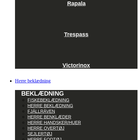
Rapala
Trespass
Victorinox
Herre beklædning
BEKLÆDNING
FISKEBEKLÆDNING
HERRE BEKLÆDNING
FJÄLLRÄVEN
HERRE BENKLÆDER
HERRE HANDSKER/HUER
HERRE OVERTØJ
SEJLERTØJ
HERRE FODTØJ