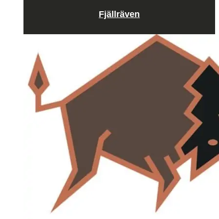
Fjällräven