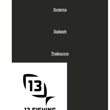
Scierra
Splash
Trabucco