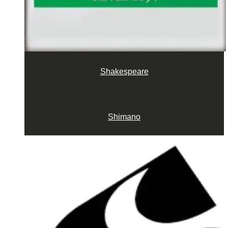
Shakespeare
Shimano