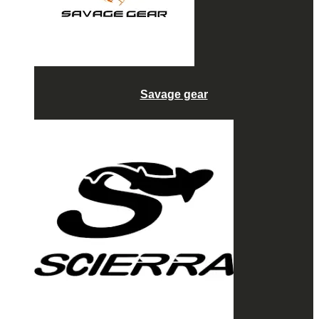
Savage gear