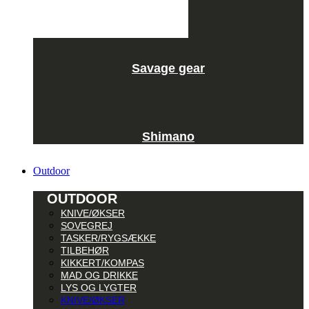
Savage gear
Shimano
Outdoor
OUTDOOR
KNIVE/ØKSER
SOVEGREJ
TASKER/RYGSÆKKE
TILBEHØR
KIKKERT/KOMPAS
MAD OG DRIKKE
LYS OG LYGTER
KNIVE/ØKSER