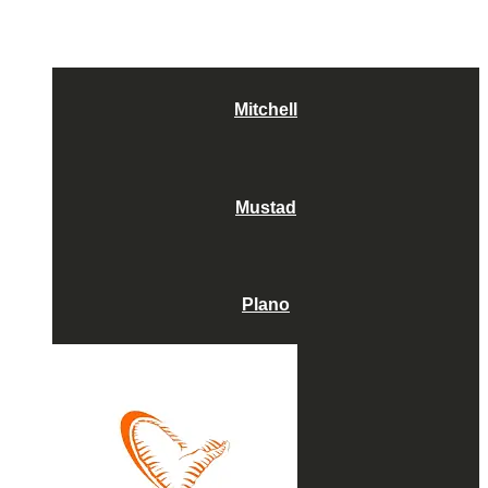
Mitchell
Mustad
Plano