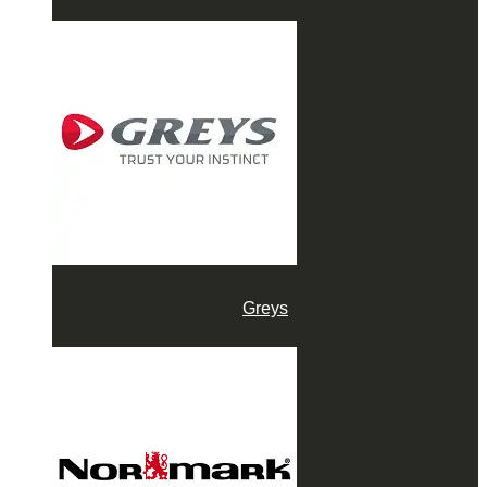
Greys