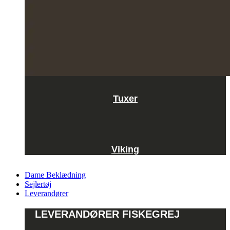
Tuxer
Viking
Dame Beklædning
Sejlertøj
Leverandører
LEVERANDØRER FISKEGREJ