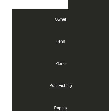
Owner
Penn
Plano
Pure Fishing
Rapala