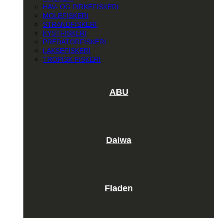
HAV- OG PIRKEFISKERI
MOLEFISKERI
STRANDFISKERI
KYSTFISKERI
PREDATORFISKERI
LAKSEFISKERI
TROPISK FISKERI
ABU
Daiwa
Fladen