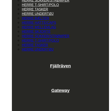
HERRE SOKKER/STRØMPER
HERRE T-SHIRT/POLO
HERRE TASKER
HERRE UNDERTØJ
HERRE BÆLTER
HERRE HATTE/CAPS
HERRE MELLEMLAG
HERRE SKJORTE
HERRE SOKKER/STRØMPER
HERRE T-SHIRT/POLO
HERRE TASKER
HERRE UNDERTØJ
Fjällräven
Gateway