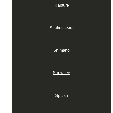
Rapture
Shakespeare
Shimano
Snowbee
Splash