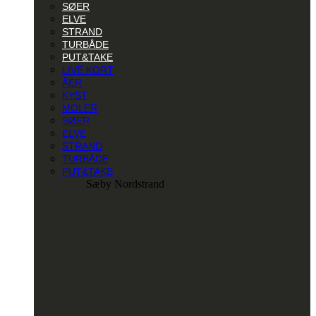
SØER
ELVE
STRAND
TURBÅDE
PUT&TAKE
LIVE KORT
ÅER
KYST
MOLER
SØER
ELVE
STRAND
TURBÅDE
PUT&TAKE
Sæby Nordstrand