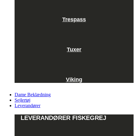
Trespass
Tuxer
Viking
Dame Beklædning
Sejlertøj
Leverandører
LEVERANDØRER FISKEGREJ