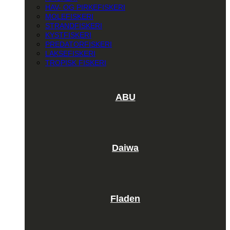
HAV- OG PIRKEFISKERI
MOLEFISKERI
STRANDFISKERI
KYSTFISKERI
PREDATORFISKERI
LAKSEFISKERI
TROPISK FISKERI
ABU
Daiwa
Fladen