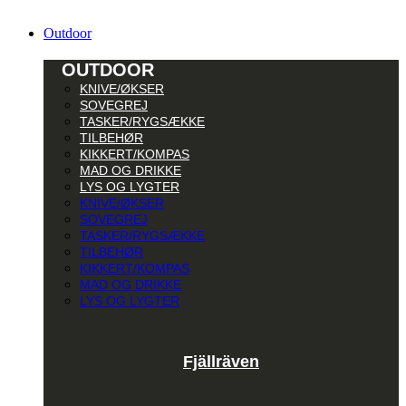
Outdoor
OUTDOOR
KNIVE/ØKSER
SOVEGREJ
TASKER/RYGSÆKKE
TILBEHØR
KIKKERT/KOMPAS
MAD OG DRIKKE
LYS OG LYGTER
KNIVE/ØKSER
SOVEGREJ
TASKER/RYGSÆKKE
TILBEHØR
KIKKERT/KOMPAS
MAD OG DRIKKE
LYS OG LYGTER
Fjällräven