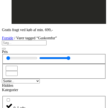
Gratis fragt ved køb af min. 699,-
Forside
/ Varer tagged “Gaskomfur”
Pris
Hidden
Kategorier
0. Lady