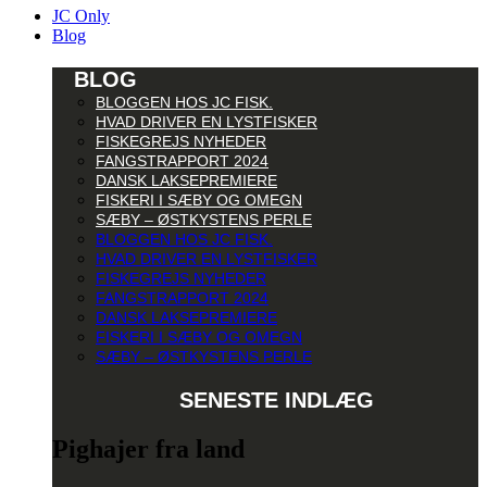
JC Only
Blog
BLOG
BLOGGEN HOS JC FISK.
HVAD DRIVER EN LYSTFISKER
FISKEGREJS NYHEDER
FANGSTRAPPORT 2024
DANSK LAKSEPREMIERE
FISKERI I SÆBY OG OMEGN
SÆBY – ØSTKYSTENS PERLE
BLOGGEN HOS JC FISK.
HVAD DRIVER EN LYSTFISKER
FISKEGREJS NYHEDER
FANGSTRAPPORT 2024
DANSK LAKSEPREMIERE
FISKERI I SÆBY OG OMEGN
SÆBY – ØSTKYSTENS PERLE
SENESTE INDLÆG
Pighajer fra land