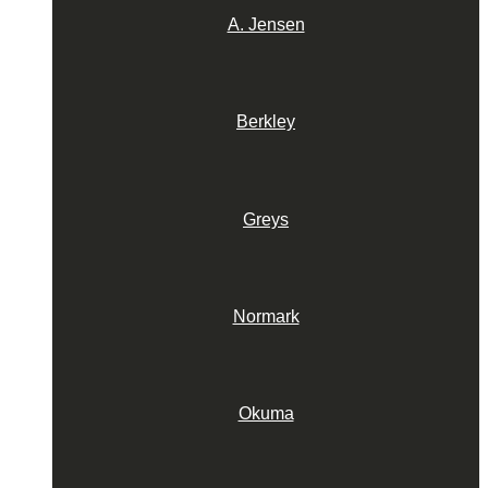
A. Jensen
Berkley
Greys
Normark
Okuma