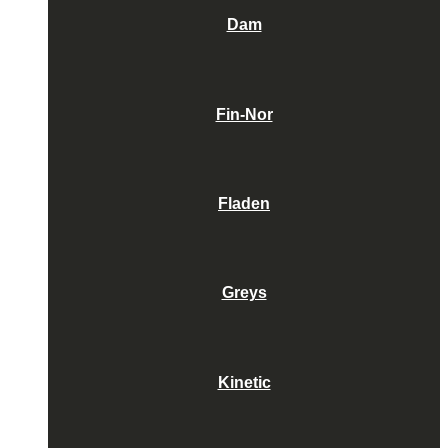
Dam
Fin-Nor
Fladen
Greys
Kinetic