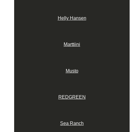
Helly Hansen
Marttiini
Musto
REDGREEN
Sea Ranch