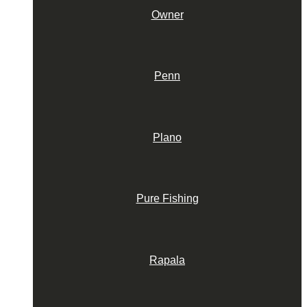
Owner
Penn
Plano
Pure Fishing
Rapala