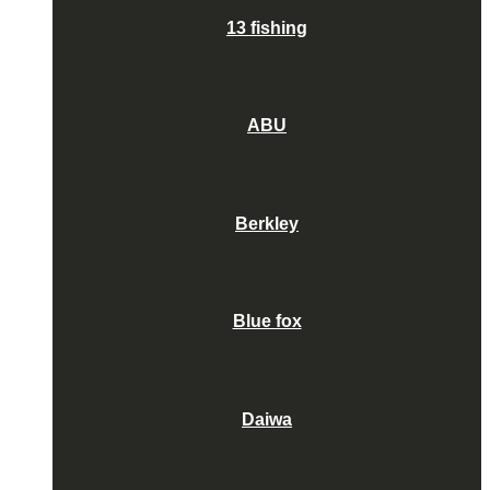
13 fishing
ABU
Berkley
Blue fox
Daiwa