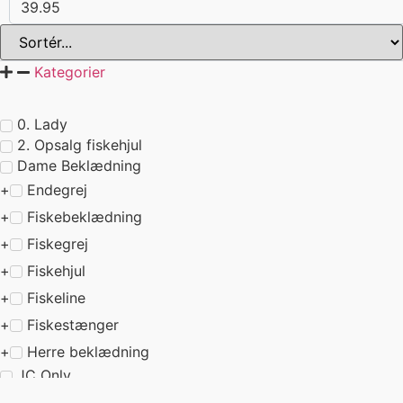
Kategorier
0. Lady
2. Opsalg fiskehjul
Dame Beklædning
Endegrej
Fiskebeklædning
Fiskegrej
Fiskehjul
Fiskeline
Fiskestænger
Herre beklædning
JC Only
Leverandører