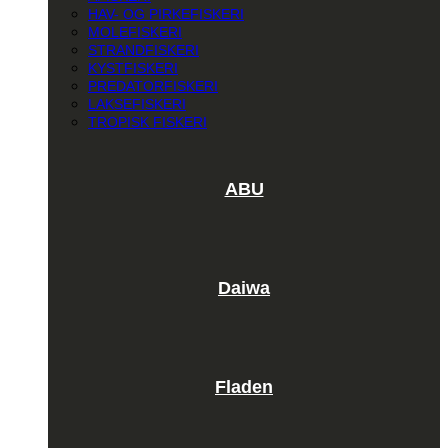
HAV- OG PIRKEFISKERI
MOLEFISKERI
STRANDFISKERI
KYSTFISKERI
PREDATORFISKERI
LAKSEFISKERI
TROPISK FISKERI
ABU
Daiwa
Fladen