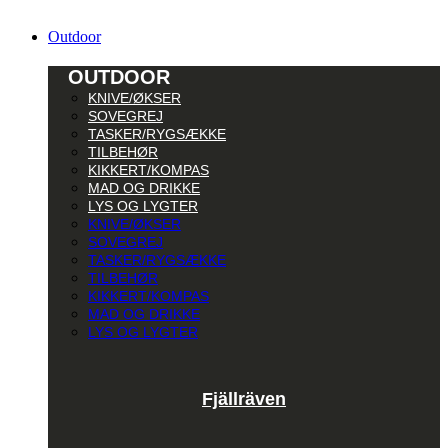
Outdoor
OUTDOOR
KNIVE/ØKSER
SOVEGREJ
TASKER/RYGSÆKKE
TILBEHØR
KIKKERT/KOMPAS
MAD OG DRIKKE
LYS OG LYGTER
KNIVE/ØKSER
SOVEGREJ
TASKER/RYGSÆKKE
TILBEHØR
KIKKERT/KOMPAS
MAD OG DRIKKE
LYS OG LYGTER
Fjällräven