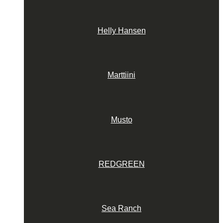
Helly Hansen
Marttiini
Musto
REDGREEN
Sea Ranch