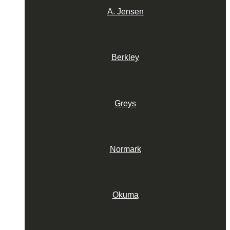
A. Jensen
Berkley
Greys
Normark
Okuma