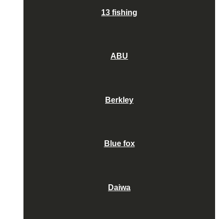
13 fishing
ABU
Berkley
Blue fox
Daiwa