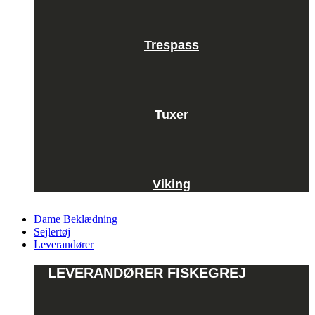
Trespass
Tuxer
Viking
Dame Beklædning
Sejlertøj
Leverandører
LEVERANDØRER FISKEGREJ