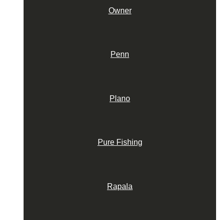
Owner
Penn
Plano
Pure Fishing
Rapala