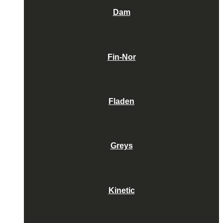
Dam
Fin-Nor
Fladen
Greys
Kinetic