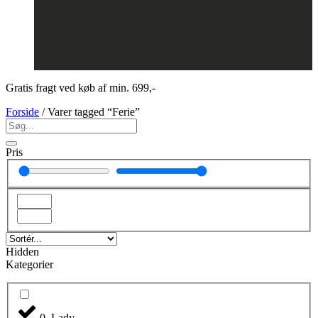
Gratis fragt ved køb af min. 699,-
Forside
/ Varer tagged “Ferie”
Pris
Hidden
Kategorier
0. Lady