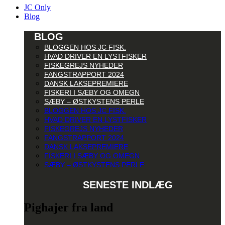
JC Only
Blog
BLOG
BLOGGEN HOS JC FISK.
HVAD DRIVER EN LYSTFISKER
FISKEGREJS NYHEDER
FANGSTRAPPORT 2024
DANSK LAKSEPREMIERE
FISKERI I SÆBY OG OMEGN
SÆBY – ØSTKYSTENS PERLE
BLOGGEN HOS JC FISK.
HVAD DRIVER EN LYSTFISKER
FISKEGREJS NYHEDER
FANGSTRAPPORT 2024
DANSK LAKSEPREMIERE
FISKERI I SÆBY OG OMEGN
SÆBY – ØSTKYSTENS PERLE
SENESTE INDLÆG
Pighajer fra land