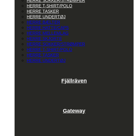
HERRE SOKKER/STRØMPER
HERRE T-SHIRT/POLO
HERRE TASKER
HERRE UNDERTØJ
HERRE BÆLTER
HERRE HATTE/CAPS
HERRE MELLEMLAG
HERRE SKJORTE
HERRE SOKKER/STRØMPER
HERRE T-SHIRT/POLO
HERRE TASKER
HERRE UNDERTØJ
Fjällräven
Gateway