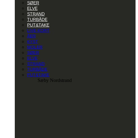
SØER
ELVE
STRAND
TURBÅDE
PUT&TAKE
LIVE KORT
ÅER
KYST
MOLER
SØER
ELVE
STRAND
TURBÅDE
PUT&TAKE
Sæby Nordstrand