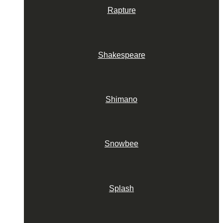
Rapture
Shakespeare
Shimano
Snowbee
Splash