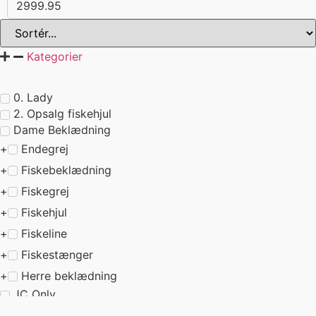
Kategorier
0. Lady
2. Opsalg fiskehjul
Dame Beklædning
Endegrej
Fiskebeklædning
Fiskegrej
Fiskehjul
Fiskeline
Fiskestænger
Herre beklædning
JC Only
Leverandører