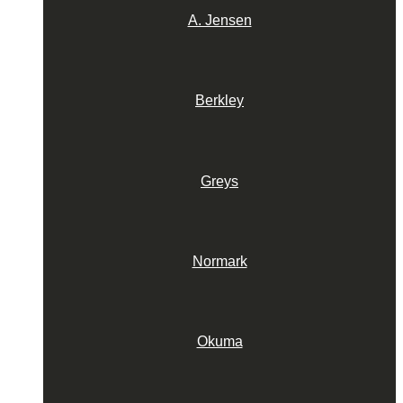
A. Jensen
Berkley
Greys
Normark
Okuma