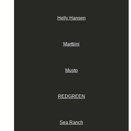
Helly Hansen
Marttiini
Musto
REDGREEN
Sea Ranch