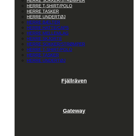
HERRE SOKKER/STRØMPER
HERRE T-SHIRT/POLO
HERRE TASKER
HERRE UNDERTØJ
HERRE BÆLTER
HERRE HATTE/CAPS
HERRE MELLEMLAG
HERRE SKJORTE
HERRE SOKKER/STRØMPER
HERRE T-SHIRT/POLO
HERRE TASKER
HERRE UNDERTØJ
Fjällräven
Gateway