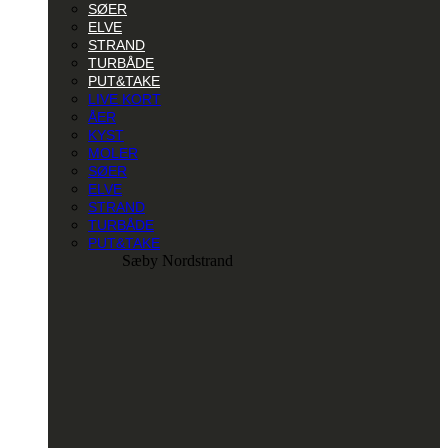
SØER
ELVE
STRAND
TURBÅDE
PUT&TAKE
LIVE KORT
ÅER
KYST
MOLER
SØER
ELVE
STRAND
TURBÅDE
PUT&TAKE
Sæby Nordstrand