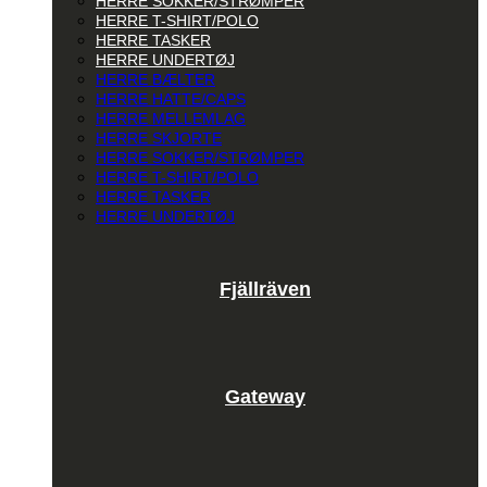
HERRE SOKKER/STRØMPER
HERRE T-SHIRT/POLO
HERRE TASKER
HERRE UNDERTØJ
HERRE BÆLTER
HERRE HATTE/CAPS
HERRE MELLEMLAG
HERRE SKJORTE
HERRE SOKKER/STRØMPER
HERRE T-SHIRT/POLO
HERRE TASKER
HERRE UNDERTØJ
Fjällräven
Gateway