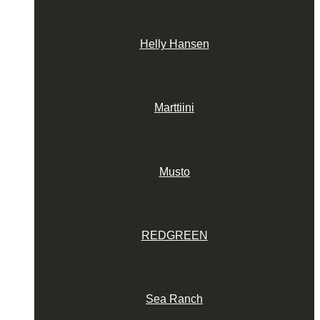
Helly Hansen
Marttiini
Musto
REDGREEN
Sea Ranch