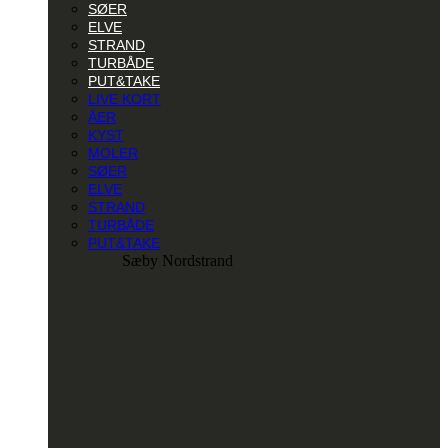
SØER
ELVE
STRAND
TURBÅDE
PUT&TAKE
LIVE KORT
ÅER
KYST
MOLER
SØER
ELVE
STRAND
TURBÅDE
PUT&TAKE
Sæby Nordstrand