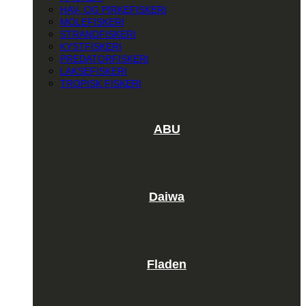
HAV- OG PIRKEFISKERI
MOLEFISKERI
STRANDFISKERI
KYSTFISKERI
PREDATORFISKERI
LAKSEFISKERI
TROPISK FISKERI
ABU
Daiwa
Fladen