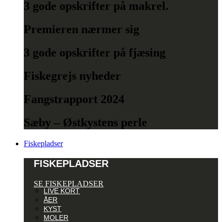
3 gode opskrifter på makrel.
Premieren nærmer sig
3 gode opskrifter på fjæsing
Fiskegrejs nyheder
Fangstrapport 2024
Sæby – Østkystens perle
Fiskepladser
FISKEPLADSER
SE FISKEPLADSER
LIVE KORT
ÅER
KYST
MOLER