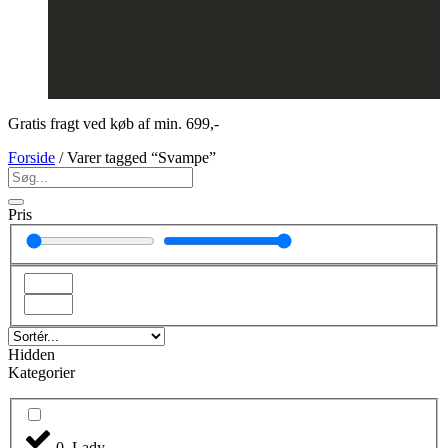
Gratis fragt ved køb af min. 699,-
Forside
/ Varer tagged “Svampe”
Pris
Hidden
Kategorier
0. Lady