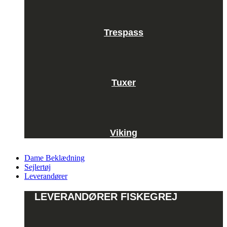
Trespass
Tuxer
Viking
Dame Beklædning
Sejlertøj
Leverandører
LEVERANDØRER FISKEGREJ