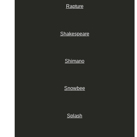
Rapture
Shakespeare
Shimano
Snowbee
Splash