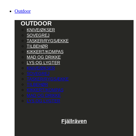
Outdoor
OUTDOOR
KNIVE/ØKSER
SOVEGREJ
TASKER/RYGSÆKKE
TILBEHØR
KIKKERT/KOMPAS
MAD OG DRIKKE
LYS OG LYGTER
KNIVE/ØKSER
SOVEGREJ
TASKER/RYGSÆKKE
TILBEHØR
KIKKERT/KOMPAS
MAD OG DRIKKE
LYS OG LYGTER
Fjällräven