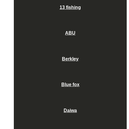
13 fishing
ABU
Berkley
Blue fox
Daiwa