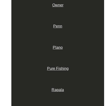
Owner
Penn
Plano
Pure Fishing
Rapala