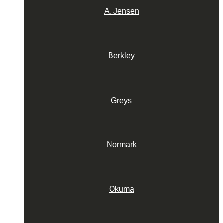
A. Jensen
Berkley
Greys
Normark
Okuma