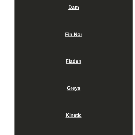
Dam
Fin-Nor
Fladen
Greys
Kinetic