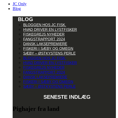
JC Only
Blog
BLOG
BLOGGEN HOS JC FISK.
HVAD DRIVER EN LYSTFISKER
FISKEGREJS NYHEDER
FANGSTRAPPORT 2024
DANSK LAKSEPREMIERE
FISKERI I SÆBY OG OMEGN
SÆBY – ØSTKYSTENS PERLE
BLOGGEN HOS JC FISK.
HVAD DRIVER EN LYSTFISKER
FISKEGREJS NYHEDER
FANGSTRAPPORT 2024
DANSK LAKSEPREMIERE
FISKERI I SÆBY OG OMEGN
SÆBY – ØSTKYSTENS PERLE
SENESTE INDLÆG
Pighajer fra land