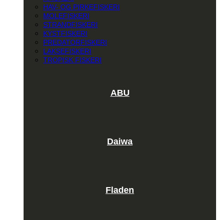
HAV- OG PIRKEFISKERI
MOLEFISKERI
STRANDFISKERI
KYSTFISKERI
PREDATORFISKERI
LAKSEFISKERI
TROPISK FISKERI
ABU
Daiwa
Fladen