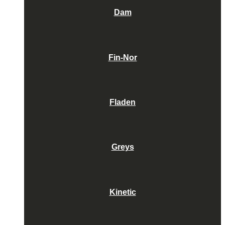
Dam
Fin-Nor
Fladen
Greys
Kinetic