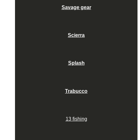
Savage gear
Scierra
Splash
Trabucco
13 fishing