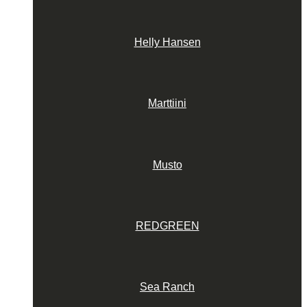
Helly Hansen
Marttiini
Musto
REDGREEN
Sea Ranch