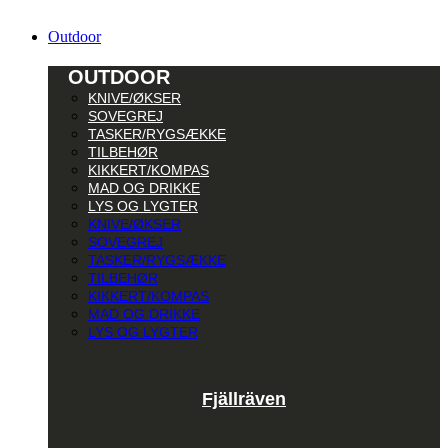
Outdoor
OUTDOOR
KNIVE/ØKSER
SOVEGREJ
TASKER/RYGSÆKKE
TILBEHØR
KIKKERT/KOMPAS
MAD OG DRIKKE
LYS OG LYGTER
KNIVE/ØKSER
SOVEGREJ
TASKER/RYGSÆKKE
TILBEHØR
KIKKERT/KOMPAS
MAD OG DRIKKE
LYS OG LYGTER
Fjällräven