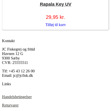
Rapala Key UV
29,95
kr.
Tilføj til kurv
Kontakt
JC Fiskegrej og fritid
Havnen 12 G
9300 Sæby
CVR: 25555511
Tlf: +45 43 12 26 00
Email: jc@jcfisk.dk
Links
Handelsbetingelser
Returvarer