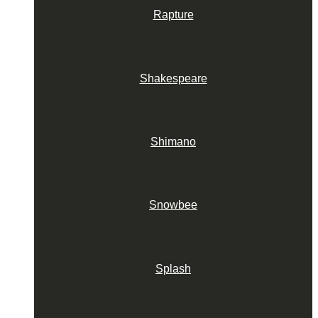
Rapture
Shakespeare
Shimano
Snowbee
Splash