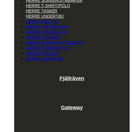
HERRE SOKKER/STRØMPER
HERRE T-SHIRT/POLO
HERRE TASKER
HERRE UNDERTØJ
HERRE BÆLTER
HERRE HATTE/CAPS
HERRE MELLEMLAG
HERRE SKJORTE
HERRE SOKKER/STRØMPER
HERRE T-SHIRT/POLO
HERRE TASKER
HERRE UNDERTØJ
Fjällräven
Gateway