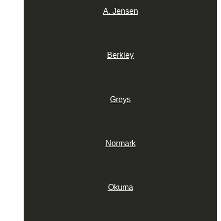
A. Jensen
Berkley
Greys
Normark
Okuma