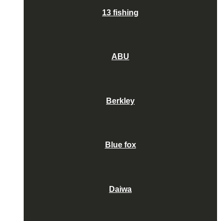
13 fishing
ABU
Berkley
Blue fox
Daiwa