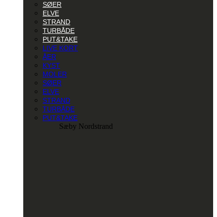
SØER
ELVE
STRAND
TURBÅDE
PUT&TAKE
LIVE KORT
ÅER
KYST
MOLER
SØER
ELVE
STRAND
TURBÅDE
PUT&TAKE
Sæby Nordstrand