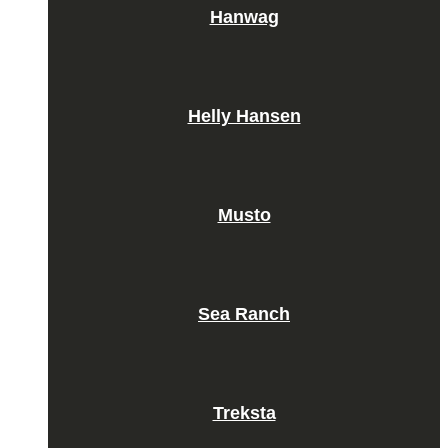
Hanwag
Helly Hansen
Musto
Sea Ranch
Treksta