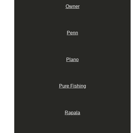
Owner
Penn
Plano
Pure Fishing
Rapala