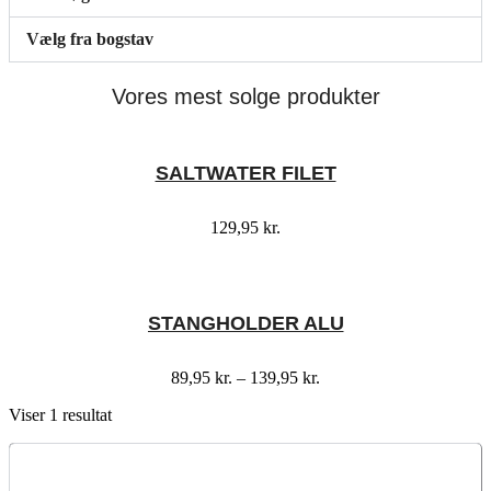
Vælg fra bogstav
Vores mest solge produkter
SALTWATER FILET
129,95
kr.
STANGHOLDER ALU
Prisinterval:
89,95
kr.
–
139,95
kr.
89,95 kr.
Viser 1 resultat
til
139,95 kr.