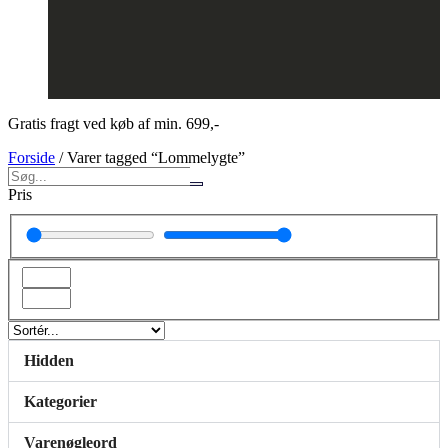
Gratis fragt ved køb af min. 699,-
Forside
/ Varer tagged “Lommelygte”
Pris
Hidden
Kategorier
Varenøgleord