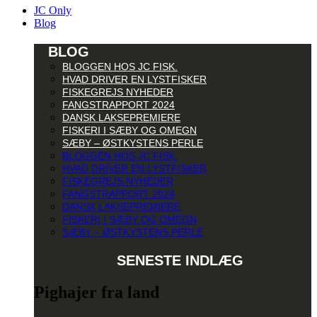
JC Only
Blog
BLOG
BLOGGEN HOS JC FISK.
HVAD DRIVER EN LYSTFISKER
FISKEGREJS NYHEDER
FANGSTRAPPORT 2024
DANSK LAKSEPREMIERE
FISKERI I SÆBY OG OMEGN
SÆBY – ØSTKYSTENS PERLE
BLOGGEN HOS JC FISK.
HVAD DRIVER EN LYSTFISKER
FISKEGREJS NYHEDER
FANGSTRAPPORT 2024
DANSK LAKSEPREMIERE
FISKERI I SÆBY OG OMEGN
SÆBY – ØSTKYSTENS PERLE
SENESTE INDLÆG
Pighajer fra land