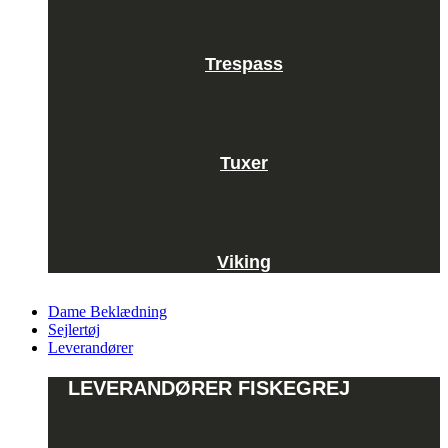
Trespass
Tuxer
Viking
Dame Beklædning
Sejlertøj
Leverandører
LEVERANDØRER FISKEGREJ