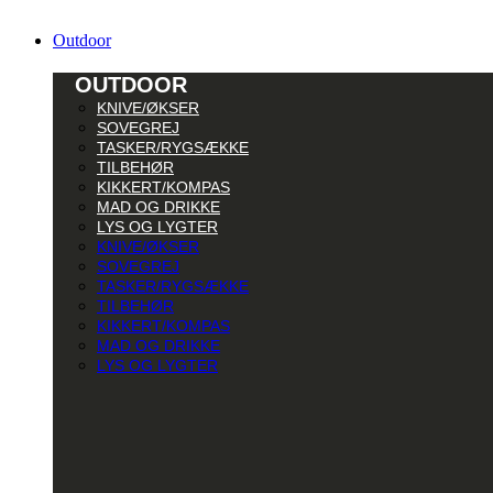
Outdoor
OUTDOOR
KNIVE/ØKSER
SOVEGREJ
TASKER/RYGSÆKKE
TILBEHØR
KIKKERT/KOMPAS
MAD OG DRIKKE
LYS OG LYGTER
KNIVE/ØKSER
SOVEGREJ
TASKER/RYGSÆKKE
TILBEHØR
KIKKERT/KOMPAS
MAD OG DRIKKE
LYS OG LYGTER