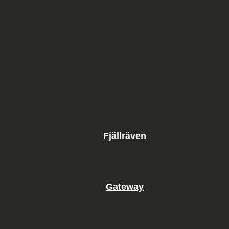
Fjällräven
Gateway