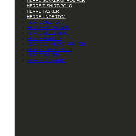
HERRE SOKKER/STRØMPER
HERRE T-SHIRT/POLO
HERRE TASKER
HERRE UNDERTØJ
HERRE BÆLTER
HERRE HATTE/CAPS
HERRE MELLEMLAG
HERRE SKJORTE
HERRE SOKKER/STRØMPER
HERRE T-SHIRT/POLO
HERRE TASKER
HERRE UNDERTØJ