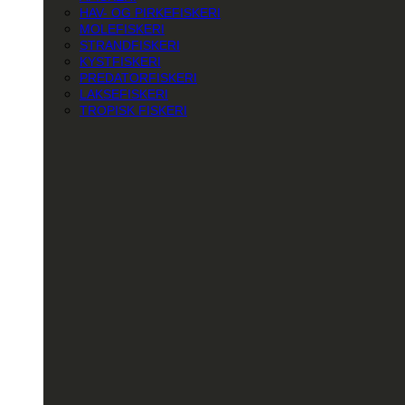
HAV- OG PIRKEFISKERI
MOLEFISKERI
STRANDFISKERI
KYSTFISKERI
PREDATORFISKERI
LAKSEFISKERI
TROPISK FISKERI