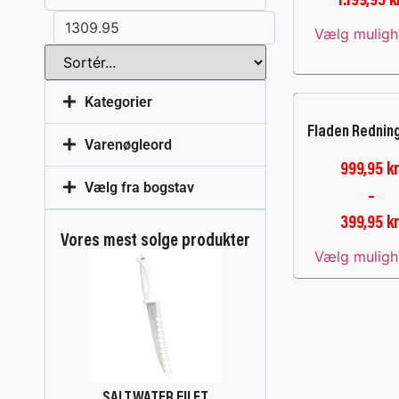
1.199,95
k
Vælg muligh
Kategorier
Fladen Rednin
Varenøgleord
999,95
kr
Vælg fra bogstav
–
399,95
kr
Vores mest solge produkter
Vælg muligh