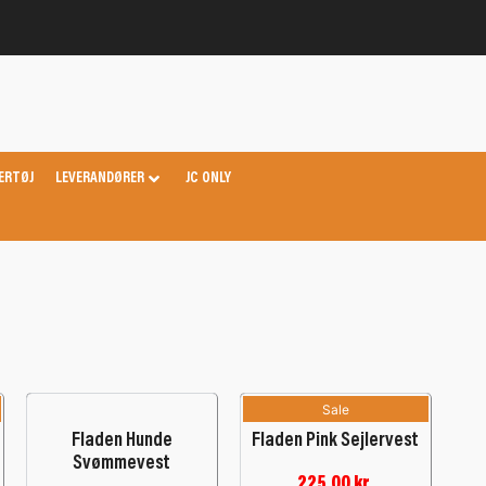
ERTØJ
LEVERANDØRER
JC ONLY
Sale
Fladen Hunde
Fladen Pink Sejlervest
Svømmevest
225,00
kr.