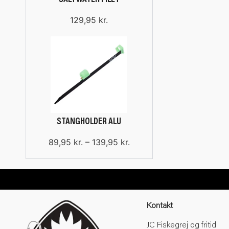
SALTWATER FILET
129,95
kr.
STANGHOLDER ALU
89,95
kr.
–
139,95
kr.
Kontakt
JC Fiskegrej og fritid