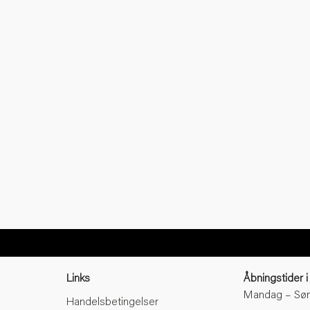
Links
Åbningstider i
Mandag – Søn
Handelsbetingelser