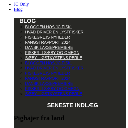
JC Only
Blog
BLOG
BLOGGEN HOS JC FISK.
HVAD DRIVER EN LYSTFISKER
FISKEGREJS NYHEDER
FANGSTRAPPORT 2024
DANSK LAKSEPREMIERE
FISKERI I SÆBY OG OMEGN
SÆBY – ØSTKYSTENS PERLE
BLOGGEN HOS JC FISK.
HVAD DRIVER EN LYSTFISKER
FISKEGREJS NYHEDER
FANGSTRAPPORT 2024
DANSK LAKSEPREMIERE
FISKERI I SÆBY OG OMEGN
SÆBY – ØSTKYSTENS PERLE
SENESTE INDLÆG
Pighajer fra land