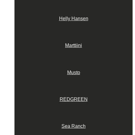
Helly Hansen
Marttiini
Musto
REDGREEN
Sea Ranch