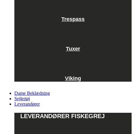
Trespass
Tuxer
Viking
Dame Beklædning
Sejlertøj
Leverandører
LEVERANDØRER FISKEGREJ