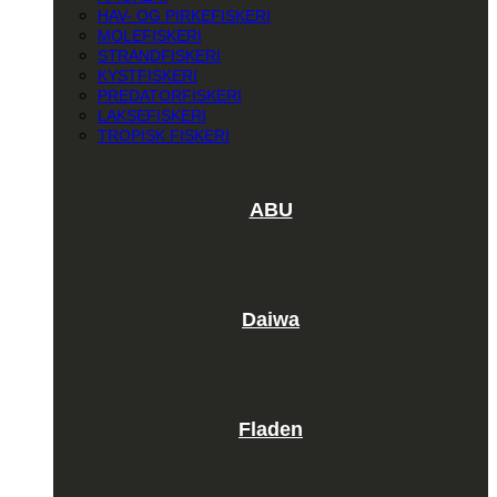
HAV- OG PIRKEFISKERI
MOLEFISKERI
STRANDFISKERI
KYSTFISKERI
PREDATORFISKERI
LAKSEFISKERI
TROPISK FISKERI
ABU
Daiwa
Fladen