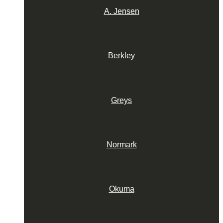
A. Jensen
Berkley
Greys
Normark
Okuma