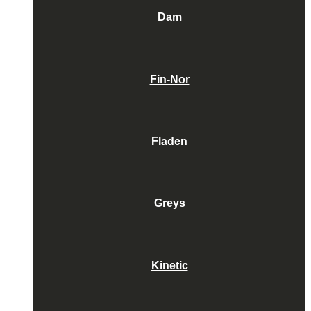
Dam
Fin-Nor
Fladen
Greys
Kinetic