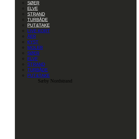
SØER
ELVE
STRAND
TURBÅDE
PUT&TAKE
LIVE KORT
ÅER
KYST
MOLER
SØER
ELVE
STRAND
TURBÅDE
PUT&TAKE
Sæby Nordstrand