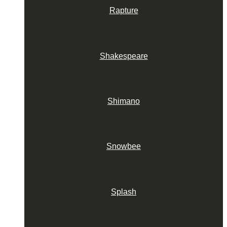
Rapture
Shakespeare
Shimano
Snowbee
Splash