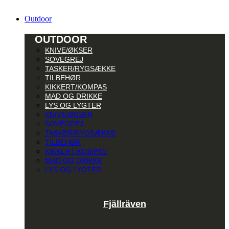
Outdoor
OUTDOOR
KNIVE/ØKSER
SOVEGREJ
TASKER/RYGSÆKKE
TILBEHØR
KIKKERT/KOMPAS
MAD OG DRIKKE
LYS OG LYGTER
KNIVE/ØKSER
SOVEGREJ
TASKER/RYGSÆKKE
TILBEHØR
KIKKERT/KOMPAS
MAD OG DRIKKE
LYS OG LYGTER
Fjällräven