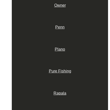
Owner
Penn
Plano
Pure Fishing
Rapala