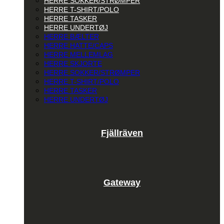
HERRE SOKKER/STRØMPER
HERRE T-SHIRT/POLO
HERRE TASKER
HERRE UNDERTØJ
HERRE BÆLTER
HERRE HATTE/CAPS
HERRE MELLEMLAG
HERRE SKJORTE
HERRE SOKKER/STRØMPER
HERRE T-SHIRT/POLO
HERRE TASKER
HERRE UNDERTØJ
Fjällräven
Gateway