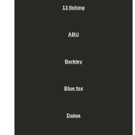
13 fishing
ABU
Berkley
Blue fox
Daiwa