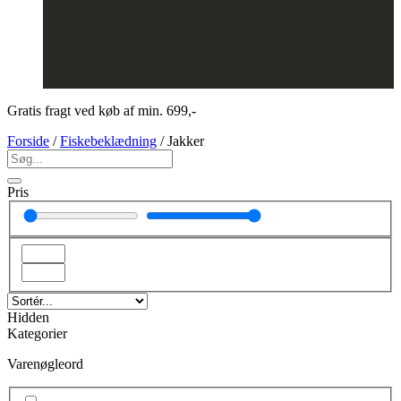
Gratis fragt ved køb af min. 699,-
Forside
/
Fiskebeklædning
/ Jakker
Pris
Hidden
Kategorier
Varenøgleord