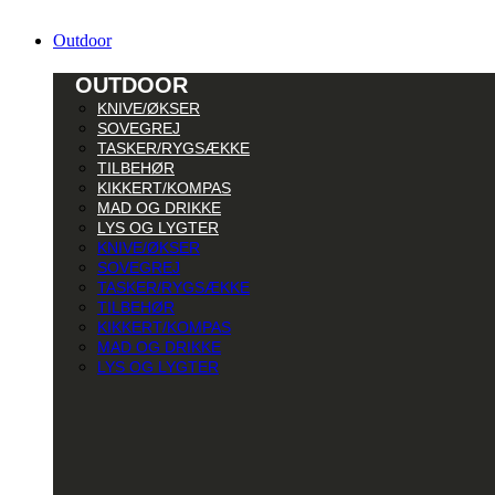
Outdoor
OUTDOOR
KNIVE/ØKSER
SOVEGREJ
TASKER/RYGSÆKKE
TILBEHØR
KIKKERT/KOMPAS
MAD OG DRIKKE
LYS OG LYGTER
KNIVE/ØKSER
SOVEGREJ
TASKER/RYGSÆKKE
TILBEHØR
KIKKERT/KOMPAS
MAD OG DRIKKE
LYS OG LYGTER