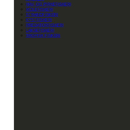
HAV- OG PIRKEFISKERI
MOLEFISKERI
STRANDFISKERI
KYSTFISKERI
PREDATORFISKERI
LAKSEFISKERI
TROPISK FISKERI