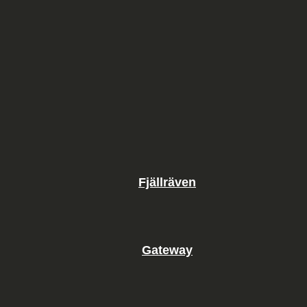
Fjällräven
Gateway