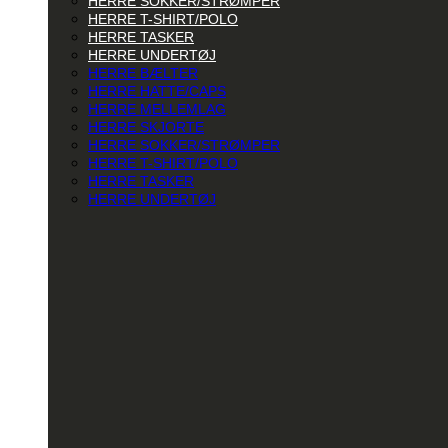
HERRE SOKKER/STRØMPER
HERRE T-SHIRT/POLO
HERRE TASKER
HERRE UNDERTØJ
HERRE BÆLTER
HERRE HATTE/CAPS
HERRE MELLEMLAG
HERRE SKJORTE
HERRE SOKKER/STRØMPER
HERRE T-SHIRT/POLO
HERRE TASKER
HERRE UNDERTØJ