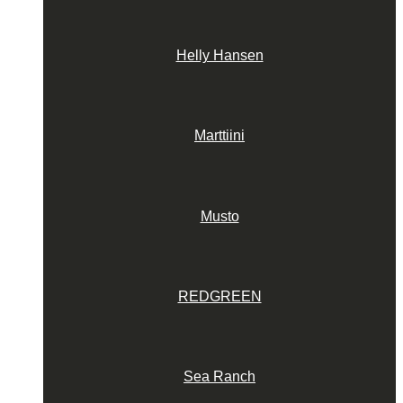
Helly Hansen
Marttiini
Musto
REDGREEN
Sea Ranch