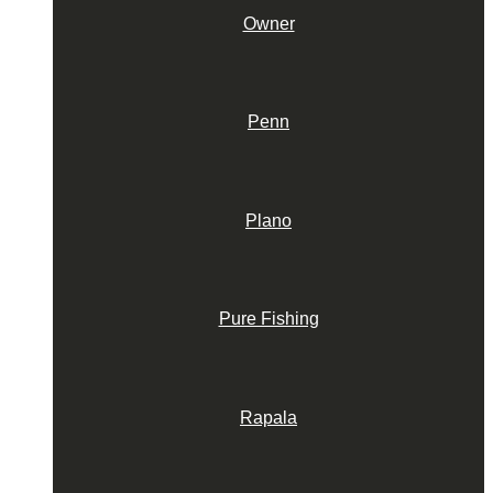
Owner
Penn
Plano
Pure Fishing
Rapala