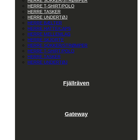
HERRE SOKKER/STRØMPER
HERRE T-SHIRT/POLO
HERRE TASKER
HERRE UNDERTØJ
HERRE BÆLTER
HERRE HATTE/CAPS
HERRE MELLEMLAG
HERRE SKJORTE
HERRE SOKKER/STRØMPER
HERRE T-SHIRT/POLO
HERRE TASKER
HERRE UNDERTØJ
Fjällräven
Gateway