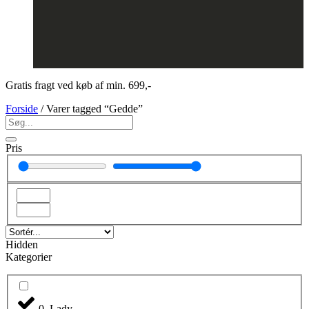
Gratis fragt ved køb af min. 699,-
Forside
/ Varer tagged “Gedde”
Pris
Hidden
Kategorier
0. Lady