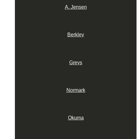
A. Jensen
Berkley
Greys
Normark
Okuma