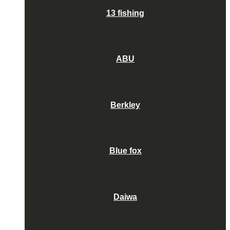
13 fishing
ABU
Berkley
Blue fox
Daiwa