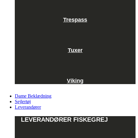
Trespass
Tuxer
Viking
Dame Beklædning
Sejlertøj
Leverandører
LEVERANDØRER FISKEGREJ