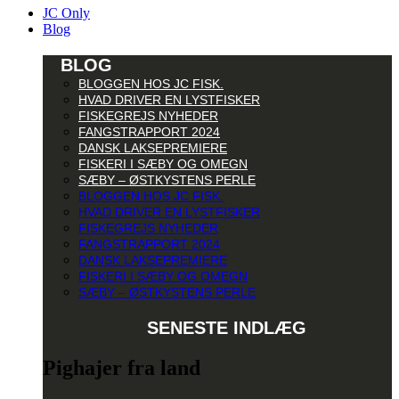
JC Only
Blog
BLOG
BLOGGEN HOS JC FISK.
HVAD DRIVER EN LYSTFISKER
FISKEGREJS NYHEDER
FANGSTRAPPORT 2024
DANSK LAKSEPREMIERE
FISKERI I SÆBY OG OMEGN
SÆBY – ØSTKYSTENS PERLE
BLOGGEN HOS JC FISK.
HVAD DRIVER EN LYSTFISKER
FISKEGREJS NYHEDER
FANGSTRAPPORT 2024
DANSK LAKSEPREMIERE
FISKERI I SÆBY OG OMEGN
SÆBY – ØSTKYSTENS PERLE
SENESTE INDLÆG
Pighajer fra land