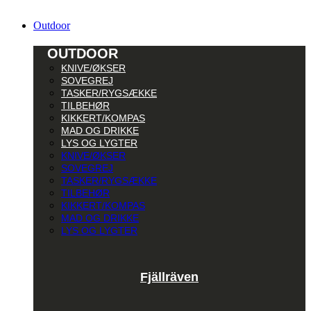
Outdoor
OUTDOOR
KNIVE/ØKSER
SOVEGREJ
TASKER/RYGSÆKKE
TILBEHØR
KIKKERT/KOMPAS
MAD OG DRIKKE
LYS OG LYGTER
KNIVE/ØKSER
SOVEGREJ
TASKER/RYGSÆKKE
TILBEHØR
KIKKERT/KOMPAS
MAD OG DRIKKE
LYS OG LYGTER
Fjällräven