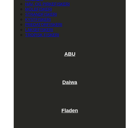
HAV- OG PIRKEFISKERI
MOLEFISKERI
STRANDFISKERI
KYSTFISKERI
PREDATORFISKERI
LAKSEFISKERI
TROPISK FISKERI
ABU
Daiwa
Fladen