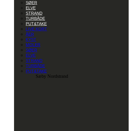
SØER
ELVE
STRAND
TURBÅDE
PUT&TAKE
LIVE KORT
ÅER
KYST
MOLER
SØER
ELVE
STRAND
TURBÅDE
PUT&TAKE
Sæby Nordstrand