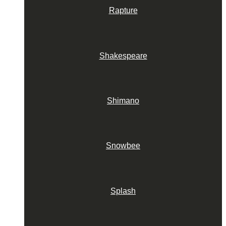
Rapture
Shakespeare
Shimano
Snowbee
Splash