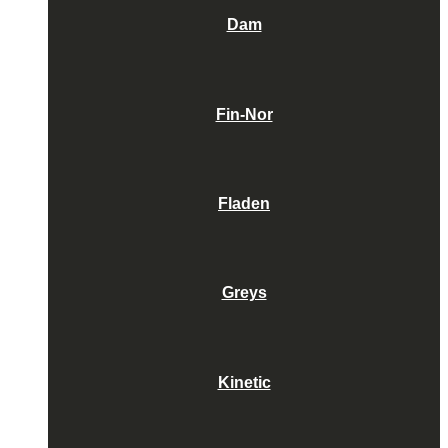
Dam
Fin-Nor
Fladen
Greys
Kinetic