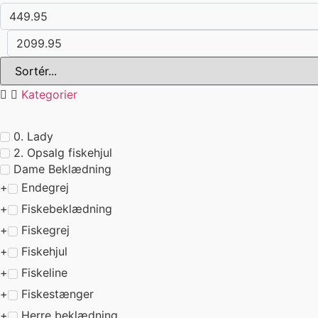
Kategorier
0. Lady
2. Opsalg fiskehjul
Dame Beklædning
Endegrej
Fiskebeklædning
Fiskegrej
Fiskehjul
Fiskeline
Fiskestænger
Herre beklædning